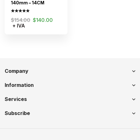
140mm – 14CM
$
154.00
$
140.00
+ IVA
Company
Information
Services
Subscribe