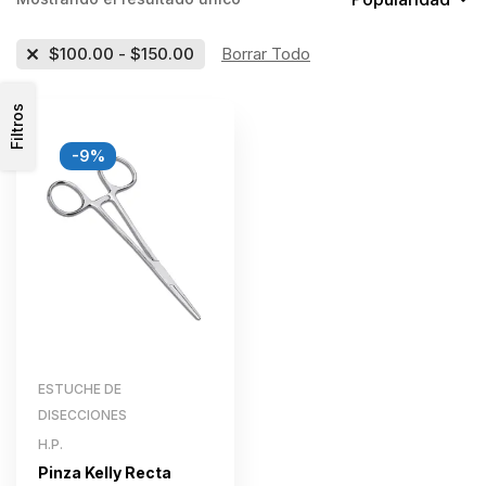
$
100.00
-
$
150.00
Borrar Todo
Filtros
-9%
ESTUCHE DE
DISECCIONES
H.P.
Pinza Kelly Recta