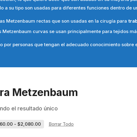
o a su tipo son usadas para diferentes funciones dentro de un
ras Metzenbaum rectas que son usadas en la cirugía para
tra
as Metzenbaum curvas se usan principalmente para tejidos má
bo por personas que tengan el adecuado conocimiento sobre e
era Metzenbaum
ndo el resultado único
560.00
-
$
2,080.00
Borrar Todo