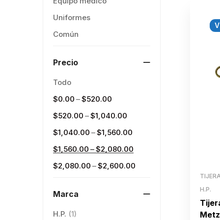
Equipo médico
Uniformes
V
Común
Precio
Todo
–
$
0.00
$
520.00
–
$
520.00
$
1,040.00
–
$
1,040.00
$
1,560.00
–
$
1,560.00
$
2,080.00
–
$
2,080.00
$
2,600.00
TIJER
H.P.
Marca
Tijer
H.P.
(1)
Metz