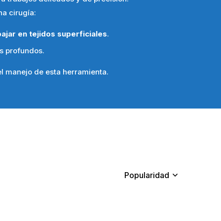
a cirugía:
bajar en tejidos superficiales
.
s profundos.
l manejo de esta herramienta.
Popularidad