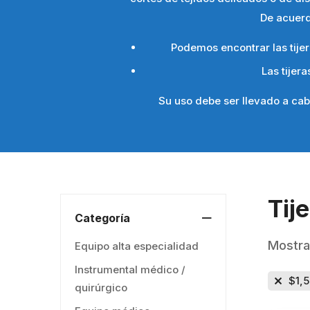
De acuerd
Podemos encontrar las tije
Las tijer
Su uso debe ser llevado a ca
Tij
Categoría
Mostra
Equipo alta especialidad
Instrumental médico /
$
1,
quirúrgico