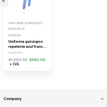
UNIFORME QUIRÚRGICO
REPELENTE
HASSAN
Uniforme quirúrgico
repelente azul francia
dama
$
1,200.00
$
980.00
+ IVA
Company