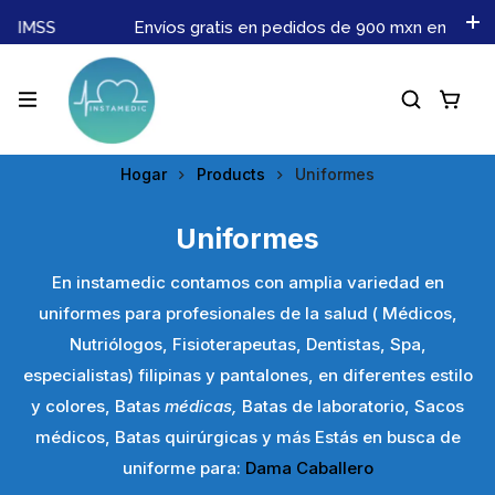
s IMSS
Envíos gratis en pedidos de 900 mxn en adela
Hogar
Products
Uniformes
Uniformes
En instamedic contamos con amplia variedad en
uniformes para profesionales de la salud ( Médicos,
Nutriólogos, Fisioterapeutas, Dentistas, Spa,
especialistas) filipinas y pantalones, en diferentes estilo
y colores, Batas
médicas,
Batas de laboratorio, Sacos
médicos, Batas quirúrgicas y más Estás en busca de
uniforme para:
Dama
Caballero