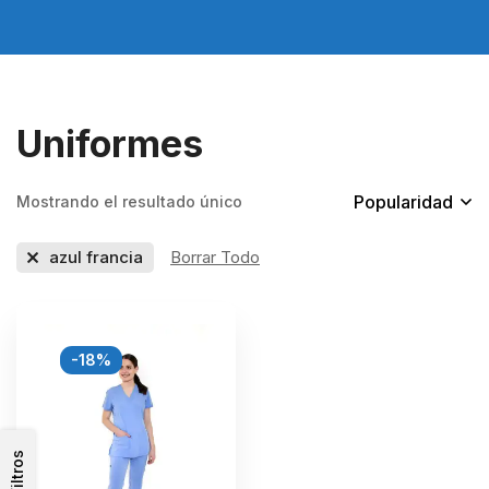
Uniformes
Popularidad
Mostrando el resultado único
azul francia
Borrar Todo
-18%
Filtros