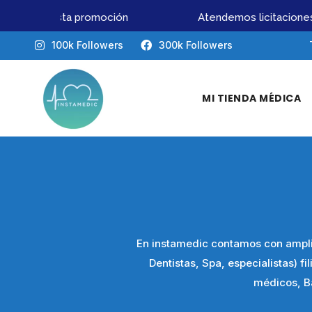
pierdas esta promoción
Atendemos licitaciones I
100k Followers
300k Followers
MI TIENDA MÉDICA
En instamedic contamos con amplia
Dentistas, Spa, especialistas) fi
médicos, B