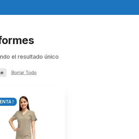
formes
ndo el resultado único
ge
Borrar Todo
ENTA !