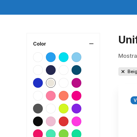
Uni
Color
Mostra
Bei
V