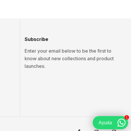
Subscribe
Enter your email below to be the first to
know about new collections and product
launches.
1
Ayuda