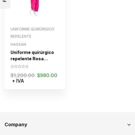
UNIFORME QUIRÚRGICO
REPELENTE
HASSAN
Uniforme quirúrgico
repelente Rosa
Fandango
$
1,200.00
$
980.00
+ IVA
Company