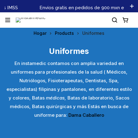
es IMSS
Envíos gratis en pedidos de 900 mxn en adela
Hogar
Products
Uniformes
Uniformes
En instamedic contamos con amplia variedad en
uniformes para profesionales de la salud ( Médicos,
Nutriólogos, Fisioterapeutas, Dentistas, Spa,
especialistas) filipinas y pantalones, en diferentes estilo
y colores, Batas
médicas,
Batas de laboratorio, Sacos
médicos, Batas quirúrgicas y más Estás en busca de
uniforme para:
Dama
Caballero