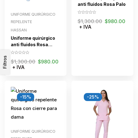
anti fluidos Rosa Palo
UNIFORME QUIRÚRGICO
$
1,300.00
$
980.00
REPELENTE
+ IVA
HASSAN
Uniforme quirúrgico
anti fluidos Rosa
romance
Filtros
$
1,300.00
$
980.00
+ IVA
-15%
-25%
UNIFORME QUIRÚRGICO