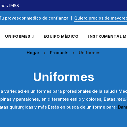
ones IMSS
Tu proveedor medico de confianza
Quiero precios de mayore
UNIFORMES
EQUIPO MÉDICO
INSTRUMENTAL M
Hogar
Products
Uniformes
Uniformes
 variedad en uniformes para profesionales de la salud ( Médi
lipinas y pantalones, en diferentes estilo y colores, Batas
médi
atas quirúrgicas y más Estás en busca de uniforme para:
Dam