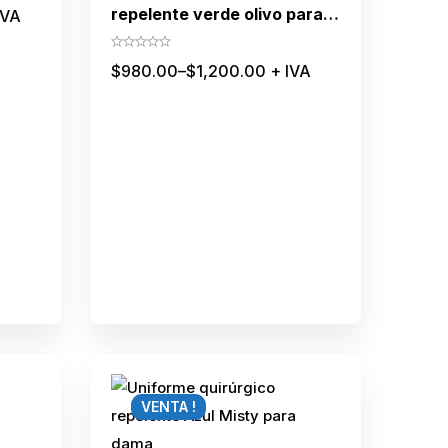
repelente verde olivo para
IVA
dama
$
980.00
–
$
1,200.00
+ IVA
VENTA !