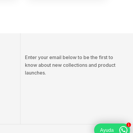
Enter your email below to be the first to
know about new collections and product
launches.
1
Ayuda