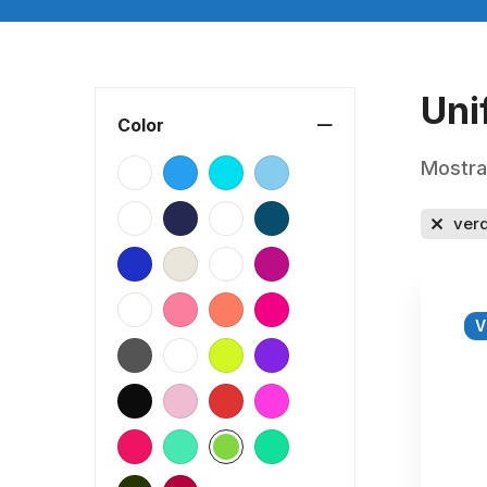
Uni
Color
Mostra
ver
V