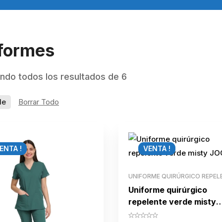
formes
ndo todos los resultados de 6
de
Borrar Todo
ENTA !
VENTA !
UNIFORME QUIRÚRGICO REPEL
Uniforme quirúrgico
repelente verde misty
JOGGER