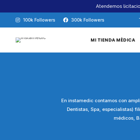
Atendemos licitaci
100k Followers
300k Followers
MI TIENDA MÉDICA
En instamedic contamos con amplia
Dentistas, Spa, especialistas) fi
médicos, B