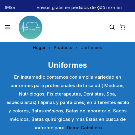
s IMSS
Envíos gratis en pedidos de 900 mxn en adelan
Hogar
Products
Uniformes
Uniformes
En instamedic contamos con amplia variedad en
uniformes para profesionales de la salud ( Médicos,
Nutriólogos, Fisioterapeutas, Dentistas, Spa,
especialistas) filipinas y pantalones, en diferentes estilo
y colores, Batas
médicas,
Batas de laboratorio, Sacos
médicos, Batas quirúrgicas y más Estás en busca de
uniforme para:
Dama
Caballero