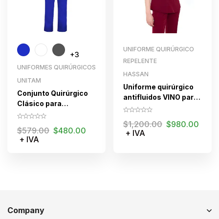
UNIFORME QUIRÚRGICO
+3
REPELENTE
UNIFORMES QUIRÚRGICOS
HASSAN
UNITAM
Uniforme quirúrgico
Conjunto Quirúrgico
antifluidos VINO para
Clásico para
dama
caballero
$
1,200.00
$
980.00
$
579.00
$
480.00
+ IVA
+ IVA
Company