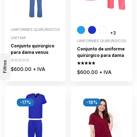
UNIFORMES QUIRÚRGICOS
+3
UNITAM
UNIFORMES QUIRÚRGICOS
Conjunto quirúrgico
Conjunto de uniforme
para dama venus
quirúrgico para dama
Filtros
$
600.00
+ IVA
$
600.00
+ IVA
-17%
-18%