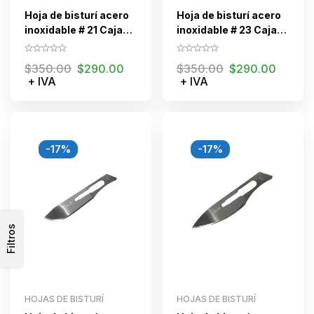
Hoja de bisturí acero
Hoja de bisturí acero
inoxidable # 21 Caja
inoxidable # 23 Caja
C/100 piezas
C/100 piezas
$
350.00
$
290.00
$
350.00
$
290.00
+ IVA
+ IVA
-17%
-17%
Filtros
HOJAS DE BISTURÍ
HOJAS DE BISTURÍ