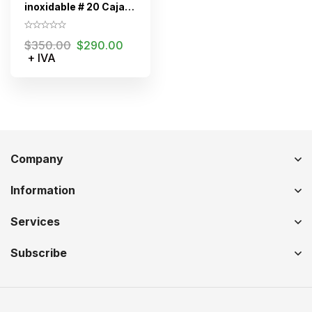
inoxidable # 20 Caja
C/100 piezas
$
350.00
$
290.00
+ IVA
Company
Information
Services
Subscribe