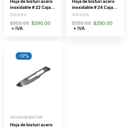
Hoja de bisturí acero
Hoja de bisturí acero
inoxidable # 22 Caja
inoxidable # 24 Caja
C/100 piezas
C/100 piezas
$
350.00
$
290.00
$
350.00
$
290.00
+ IVA
+ IVA
-17%
HOJAS DE BISTURÍ
Hoja de bisturí acero