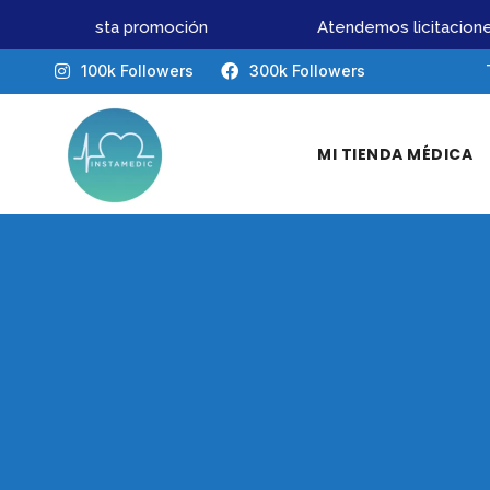
 pierdas esta promoción
Atendemos licitaciones 
100k Followers
300k Followers
MI TIENDA MÉDICA