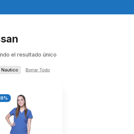
san
ndo el resultado único
 Nautico
Borrar Todo
18%