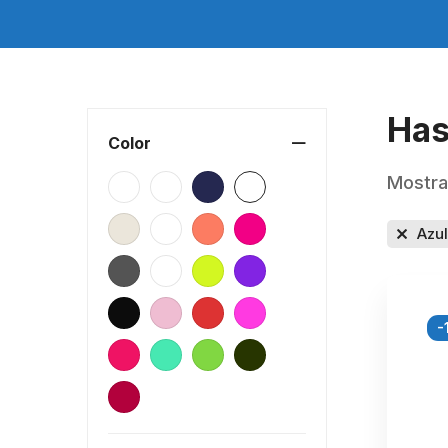
Has
Color
Mostra
Azul
-