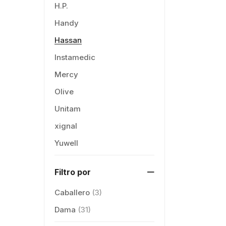
H.P.
Handy
Hassan
Instamedic
Mercy
Olive
Unitam
xignal
Yuwell
Filtro por
Caballero
(3)
Dama
(31)