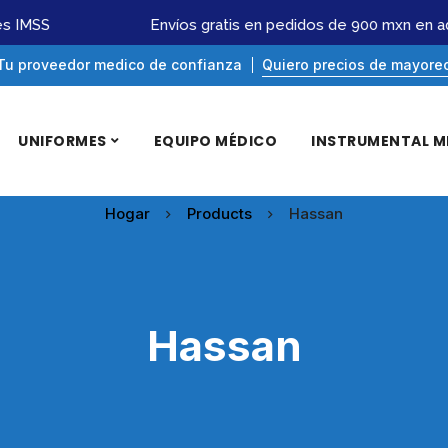
IMSS
Envíos gratis en pedidos de 900 mxn en ade
Tu proveedor medico de confianza
Quiero precios de mayore
UNIFORMES
EQUIPO MÉDICO
INSTRUMENTAL M
Hogar
Products
Hassan
Hassan