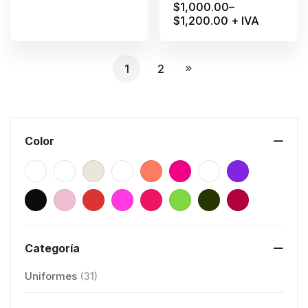
$
1,000.00
–
$
1,200.00
+ IVA
1
2
Color
Categoría
Uniformes
(31)