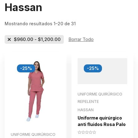
Hassan
Mostrando resultados 1–20 de 31
$
960.00
-
$
1,200.00
Borrar Todo
-25%
-25%
UNIFORME QUIRÚRGICO
REPELENTE
HASSAN
Uniforme quirúrgico
anti fluidos Rosa Palo
UNIFORME QUIRÚRGICO