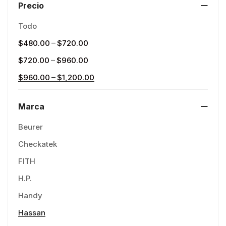
Precio
Todo
–
$
480.00
$
720.00
–
$
720.00
$
960.00
–
$
960.00
$
1,200.00
Marca
Beurer
Checkatek
FITH
H.P.
Handy
Hassan