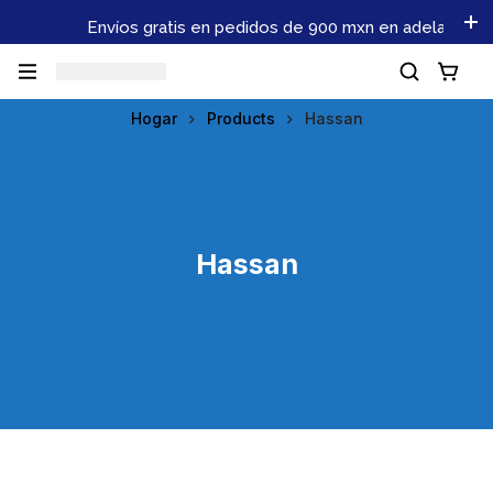
Envíos gratis en pedidos de 900 mxn en adelante. No p
Hogar
Products
Hassan
Hassan