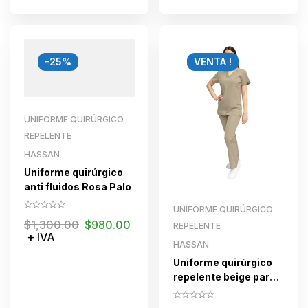
-25%
VENTA !
UNIFORME QUIRÚRGICO
REPELENTE
HASSAN
Uniforme quirúrgico
anti fluidos Rosa Palo
UNIFORME QUIRÚRGICO
$
1,300.00
$
980.00
REPELENTE
+ IVA
HASSAN
Uniforme quirúrgico
repelente beige para
dama