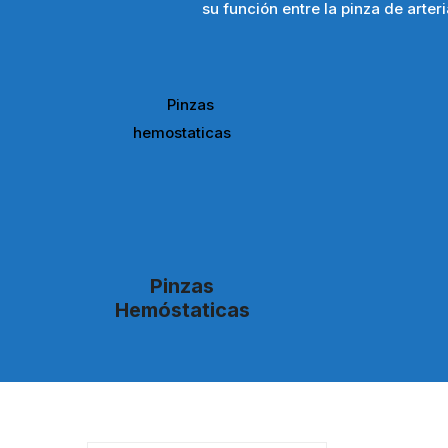
su función entre la pinza de arter
Pinzas
Hemóstaticas