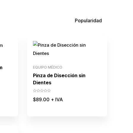
Popularidad
m
EQUIPO MÉDICO
Pinza de Disección sin
Dientes
$
89.00
+ IVA