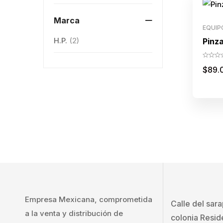
Marca
EQUIP
H.P.
(2)
Pinz
$
89.
Empresa Mexicana, comprometida
Calle del sar
a la venta y distribución de
colonia Resid