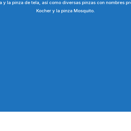
ia y la pinza de tela, así como diversas pinzas con nombres p
Kocher y la pinza Mosquito.