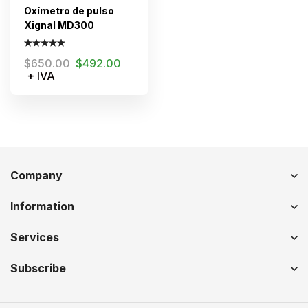
Oxímetro de pulso
Xignal MD300
$
650.00
$
492.00
+ IVA
Company
Information
Services
Subscribe