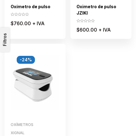
Oxímetro de pulso
Oximetro de pulso
JZIKI
$
760.00
+ IVA
$
600.00
+ IVA
Filtros
-24%
OXÍMETROS
XIGNAL