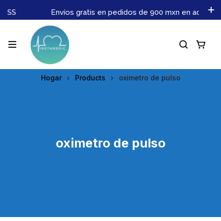
IMSS
Envíos gratis en pedidos de 900 mxn en adelante
Hogar
Products
oximetro de pulso
oximetro de pulso