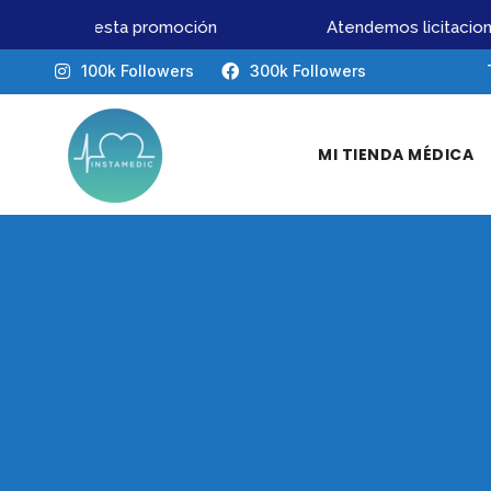
o pierdas esta promoción
Atendemos licitacione
100k Followers
300k Followers
MI TIENDA MÉDICA