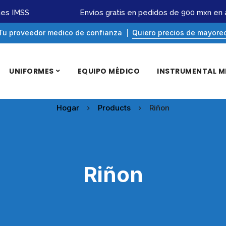
s IMSS
Envíos gratis en pedidos de 900 mxn en ad
Tu proveedor medico de confianza
Quiero precios de mayore
UNIFORMES
EQUIPO MÉDICO
INSTRUMENTAL M
Hogar
Products
Riñon
Riñon