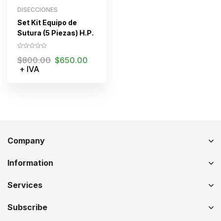
DISECCIONES
Set Kit Equipo de
Sutura (5 Piezas) H.P.
$
800.00
$
650.00
+ IVA
Company
Information
Services
Subscribe