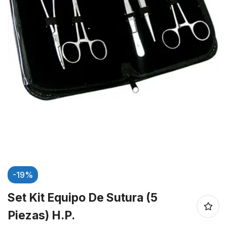
-19%
Set Kit Equipo De Sutura (5
Piezas) H.P.