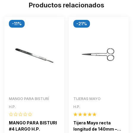
Productos relacionados
-11%
-21%
MANGO PARA BISTURÍ
TIJERAS MAYO
H.P.
H.P.
MANGO PARA BISTURI
Tijera Mayo recta
#4 LARGO H.P.
longitud de 140mm –