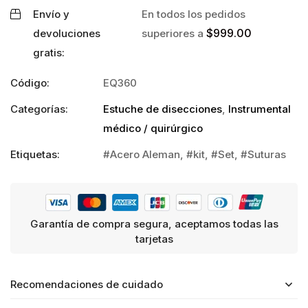
Envío y
En todos los pedidos
$
999.00
devoluciones
superiores a
gratis:
Código:
EQ360
Categorías:
Estuche de disecciones
,
Instrumental
médico / quirúrgico
Etiquetas:
Acero Aleman
,
kit
,
Set
,
Suturas
Garantía de compra segura, aceptamos todas las
tarjetas
Recomendaciones de cuidado