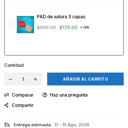
PAD de sutura 3 capas
$
450.00
$
170.00
+ IVA
Cantidad
AÑADIR AL CARRITO
Comparar
Haz una pregunta
Compartir
Entrega estimada:
11 - 15 Ago, 2026