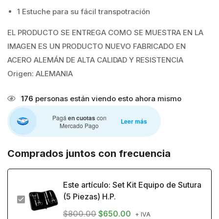
1 Estuche para su fácil transpotración
EL PRODUCTO SE ENTREGA COMO SE MUESTRA EN LA
IMAGEN ES UN PRODUCTO NUEVO FABRICADO EN
ACERO ALEMÁN DE ALTA CALIDAD Y RESISTENCIA
Origen: ALEMANIA
176
personas están viendo esto ahora mismo
Pagá
en cuotas
con
Leer más
Mercado Pago
Comprados juntos con frecuencia
Este artículo:
Set Kit Equipo de Sutura
(5 Piezas) H.P.
$
800.00
$
650.00
+ IVA