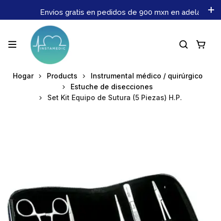
Envíos gratis en pedidos de 900 mxn en adelante. No 
Hogar
Products
Instrumental médico / quirúrgico
Estuche de disecciones
Set Kit Equipo de Sutura (5 Piezas) H.P.