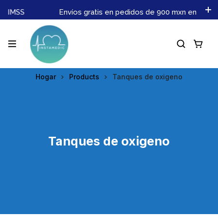
s IMSS
Envíos gratis en pedidos de 900 mxn en adelan
Hogar
Products
Tanques de oxigeno
Tanques de oxigeno