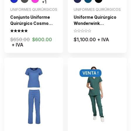
+1
UNIFORMES QUIRÚRGICOS
UNIFORMES QUIRÚRGICOS
Conjunto Uniforme
Uniforme Quirúrgico
Quirúrgico Cosmo
Wonderwink
dama
Caballero
$
650.00
$
600.00
$
1,100.00
+ IVA
+ IVA
VENTA !