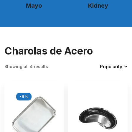
Mayo
Kidney
Charolas de Acero
Popularity
Showing all 4 results
-9%