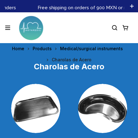
enders
Free shipping on orders of 900 MXN or more. Do
Home
Products
Medical/surgical instruments
Charolas de Acero
Charolas de Acero