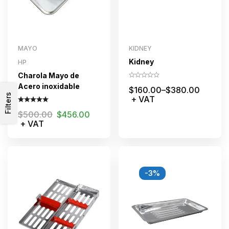
MAYO
KIDNEY
Kidney
HP
Charola Mayo de
Acero inoxidable
$
160.00
–
$
380.00
Filters
+ VAT
$
500.00
$
456.00
+ VAT
-3%